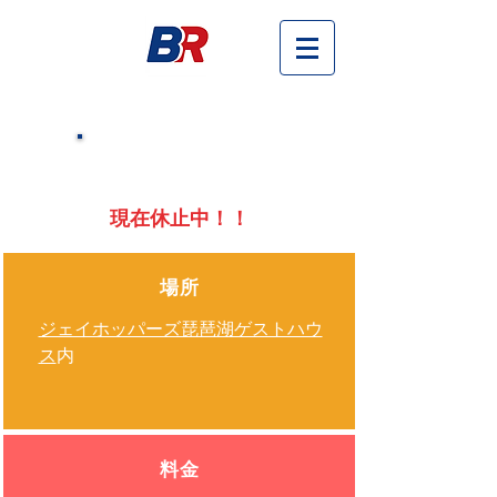
レンタルバイク
​現在休止中！！
場所
ジェイホッパーズ琵琶湖ゲストハウ
ス
内
料金