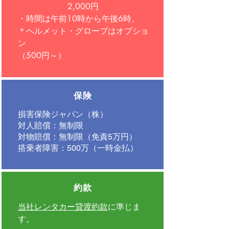
2,000円
・時間は午前10時から午後6時。
＊ヘルメット・グローブはオプショ
ン
​（500円～）
保険
損害保険ジャパン（株）
対人賠償：無制限
対物賠償：無制限（免責5万円）
搭乗者障害：500万（一時金払）
約款
当社レンタカー貸渡約款
に準じま
す。