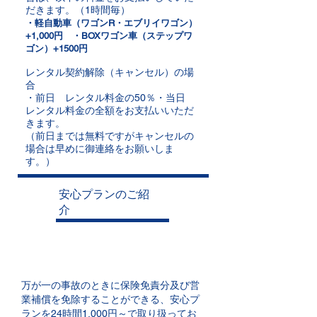
だきます。（1時間毎）
・軽自動車（ワゴンR・エブリイワゴン）
+1,000円 ・BOXワゴン車（ステップワ
ゴン）+1500円
レンタル契約解除（キャンセル）の場
合
・前日 レンタル料金の50％・当日
レンタル料金の全額をお支払いいただ
きます。
​（前日までは無料ですがキャンセルの
場合は早めに御連絡をお願いしま
す。）
安心プランのご紹
介
びわこレンタカー安心プラン
万が一の事故のときに保険免責分及び営
業補償を免除することができる、安心プ
ランを24時間1,000円～で取り扱ってお