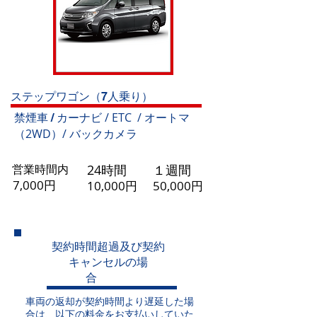
ステップワゴン（7人乗り）
カーナビ / ETC / オートマ
禁煙車 /
（2WD）/ バックカメラ
営業時間内
​24時間
​１週間
7,000円
10,000円
5
0,000円
契約時間超過及び契約
キャンセルの場
合
​車両の返却が契約時間より遅延した場
合は、以下の料金をお支払いしていた