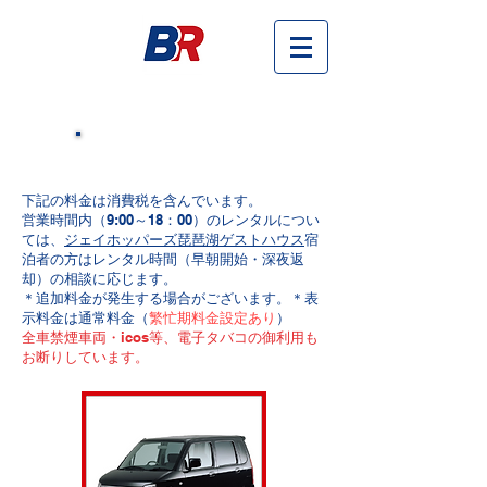
車種と料金
下記の料金は消費税を含んでいます。
営業時間内（9:00～18：00）のレンタルについ
ては、
ジェイホッパーズ琵琶湖ゲストハウス
宿
泊者の方はレンタル時間（早朝開始・深夜返
却）の相談に応じます。
​＊追加料金が発生する場合がございます。＊表
示料金は通常料金（
繁忙期料金設定あり
）
全車禁煙車両・icos等、電子タバコの御利用も
お断りしています。