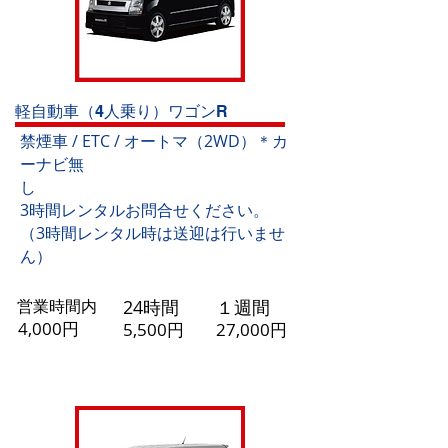
軽自動車（4人乗り）ワゴンR
禁煙車
/ ETC / オートマ（2WD）＊カ
ーナビ無
し
3時間レンタルお問合せください。
（3時間レンタル時は送迎は行いませ
ん）
​営業時間内
​24時間
​１週間
4,0
00円
5,
500円
27,000円